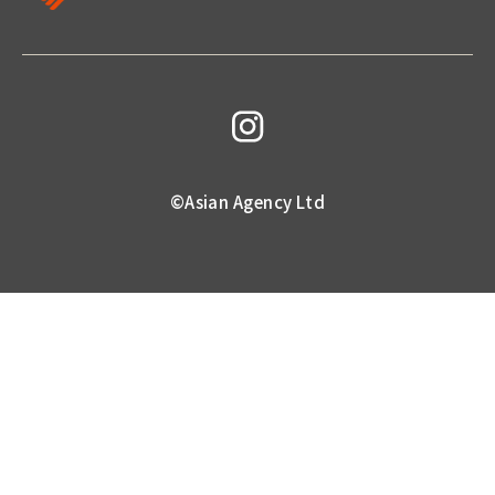
©Asian Agency Ltd