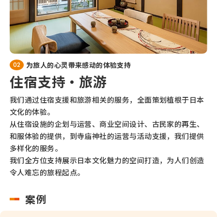
为旅人的心灵带来感动的体验支持
02
住宿支持・旅游
我们通过住宿支援和旅游相关的服务，全面策划植根于日本
文化的体验。
从住宿设施的企划与运营、商业空间设计、古民家的再生、
和服体验的提供，到寺庙神社的运营与活动支援，我们提供
多样化的服务。
我们全方位支持展示日本文化魅力的空间打造，为人们创造
令人难忘的旅程起点。
案例