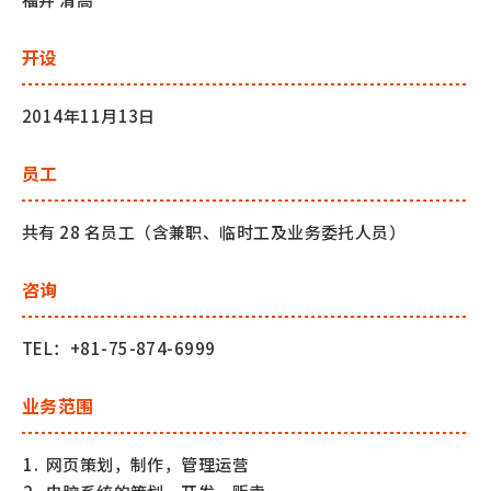
开设
2014年11月13日
员工
共有 28 名员工（含兼职、临时工及业务委托人员）
咨询
TEL：
+81-75-874-6999
业务范围
网页策划，制作，管理运营