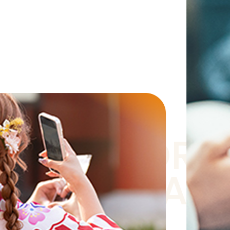
FEEL MORE
With hospitality as our motto,
JAPAN
we connect people, ideas, and cultures.