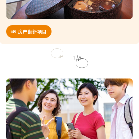
房产翻新项目
1
5