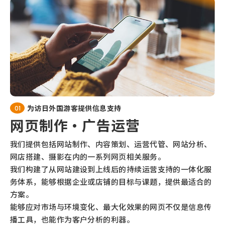
为访日外国游客提供信息支持
01
网页制作・广告运营
我们提供包括网站制作、内容策划、运营代管、网站分析、
网店搭建、摄影在内的一系列网页相关服务。
我们构建了从网站建设到上线后的持续运营支持的一体化服
务体系，能够根据企业或店铺的目标与课题，提供最适合的
方案。
能够应对市场与环境变化、最大化效果的网页不仅是信息传
播工具，也能作为客户分析的利器。