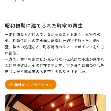
1
4
昭和初期に建てられた町家の再生
一定期間ひとが住んでいなかったこともあり、本物件の
他、近隣住居への安全面に配慮した施行を行った。樋や
壁、排水の処理など、町家特有のウィークポイントを中心
に補修。
一方で、古い町家にしか見られない伝統的な手法が施され
た建具や梁は、その存在を生かす。古き良き昭和の時代を
感じながら解放感のある空間を作りあげました。
物件のリノベーション