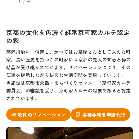
1
4
京都の文化を色濃く継承京町家カルテ認定
の家
高瀬川沿いに位置し、かつてはお茶屋さんとして栄えた町
家。長い歴史を持つこの町家には京都の先人の知恵と粋の
結晶が受け継がれています。リノベーションにより、その
伝統を継承しながら快適な生活空間を実現しています。
当施設は京都市景観・まちづくりセンター「京町家カルテ
委員会」の審議を受け、京町家カルテの対象であると認定
されています。
物件のリノベーション
各種手続き申請代行