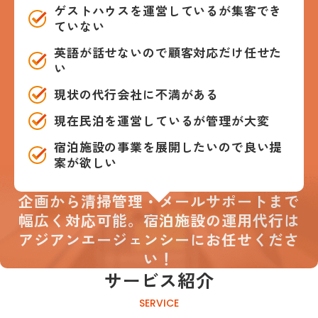
ゲストハウスを運営しているが集客でき
ていない
英語が話せないので顧客対応だけ任せた
い
現状の代行会社に不満がある
現在民泊を運営しているが管理が大変
宿泊施設の事業を展開したいので良い提
案が欲しい
企画から清掃管理・メールサポートまで
幅広く対応可能。
宿泊施設の運用代行は
アジアンエージェンシーにお任せくださ
い！
サービス紹介
SERVICE