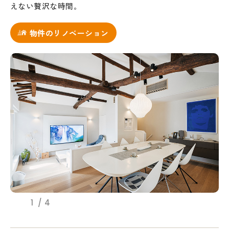
えない贅沢な時間。
物件のリノベーション
1
4