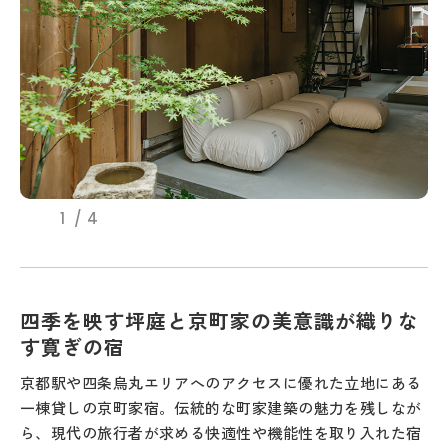
1
4
四季を映す坪庭と京町家の美意識が織りな
す寛ぎの宿
京都駅や四条烏丸エリアへのアクセスに優れた立地にある
一棟貸しの京町家宿。伝統的な町家建築の魅力を残しなが
ら、現代の旅行者が求める快適性や機能性を取り入れた宿