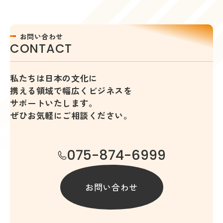
お問い合わせ
C
O
N
T
A
C
T
私たちは日本の文化に
携える領域で
幅広くビジネスを
サポートいたします。
ぜひお気軽にご相談ください。
075-874-6999
お問い合わせ