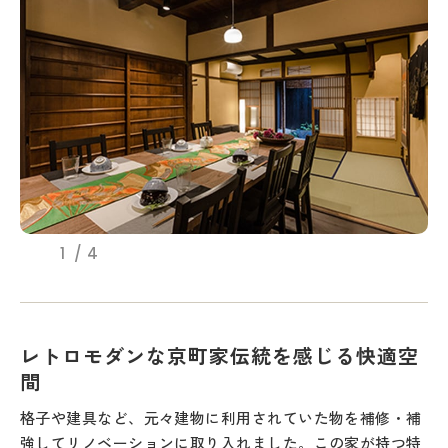
1
4
レトロモダンな京町家伝統を感じる快適空
間
格子や建具など、元々建物に利用されていた物を補修・補
強してリノベーションに取り入れました。この家が持つ特