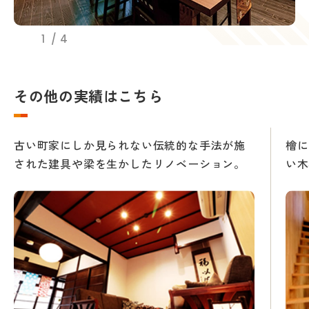
1
4
その他の実績はこちら
古い町家にしか見られない伝統的な手法が施
檜に
された建具や梁を生かしたリノベーション。
い木