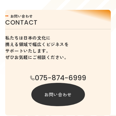
お問い合わせ
C
O
N
T
A
C
T
私たちは日本の文化に
携える領域で
幅広くビジネスを
サポートいたします。
ぜひお気軽にご相談ください。
075-874-6999
お問い合わせ