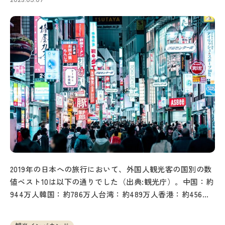
2019年の日本への旅行において、外国人観光客の国別の数
値ベスト10は以下の通りでした（出典:観光庁）。中国：約
944万人韓国：約786万人台湾：約489万人香港：約456万
人アメリカ：約…